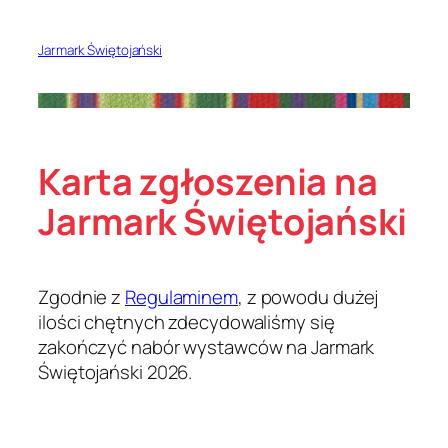
Przejdź
do
Jarmark Świętojański
treści
Karta zgłoszenia na
Jarmark Świętojański
Zgodnie z
Regulaminem
, z powodu dużej
ilości chętnych zdecydowaliśmy się
zakończyć nabór wystawców na Jarmark
Świętojański 2026.